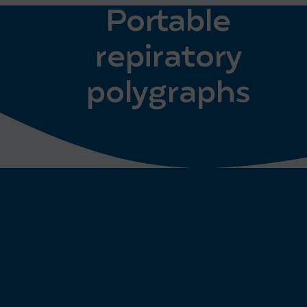
Portable
repiratory
polygraphs