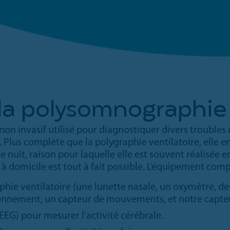
la polysomnographie 
on invasif utilisé pour diagnostiquer divers trouble
. Plus complète que la polygraphie ventilatoire, elle 
nuit, raison pour laquelle elle est souvent réalisée e
 domicile est tout à fait possible. L’équipement comp
phie ventilatoire (une lunette nasale, un oxymètre, de
ionnement, un capteur de mouvements, et notre capte
G) pour mesurer l’activité cérébrale.