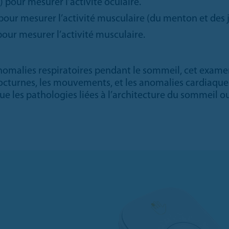
pour mesurer l’activité oculaire.
ur mesurer l’activité musculaire (du menton et des 
ur mesurer l’activité musculaire.
nomalies respiratoires pendant le sommeil, cet examen
octurnes, les mouvements, et les anomalies cardiaques.
ue les pathologies liées à l’architecture du sommeil o