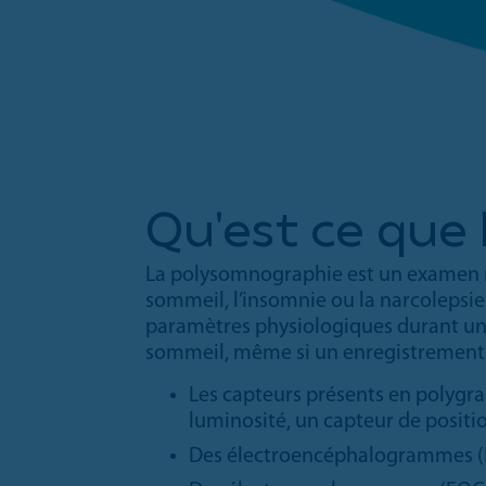
Qu'est ce que 
La polysomnographie est un examen n
sommeil, l’insomnie ou la narcolepsie
paramètres physiologiques durant une 
sommeil, même si un enregistrement à
Les capteurs présents en polygra
luminosité, un capteur de posit
Des électroencéphalogrammes (EE