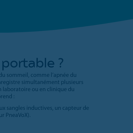
portable ?
s du sommeil, comme l’apnée du
enregistre simultanément plusieurs
n laboratoire ou en clinique du
rend :
ux sangles inductives, un capteur de
ur PneaVoX).