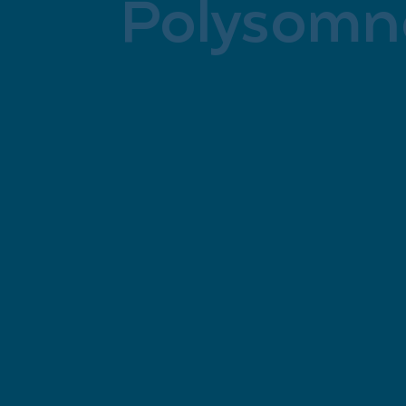
Polysomno