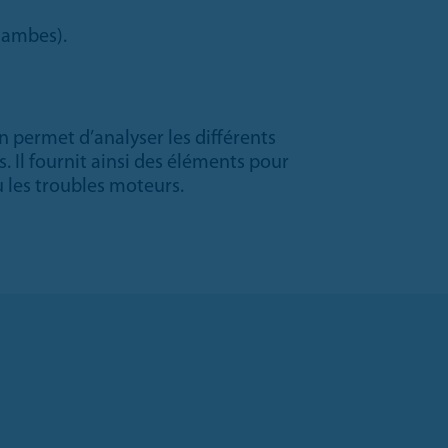
jambes).
 permet d’analyser les différents
 Il fournit ainsi des éléments pour
u les troubles moteurs.