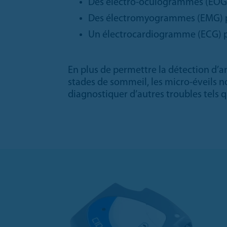
Des électro-oculogrammes (EOG) 
Des électromyogrammes (EMG) po
Un électrocardiogramme (ECG) po
En plus de permettre la détection d’a
stades de sommeil, les micro-éveils n
diagnostiquer d’autres troubles tels q