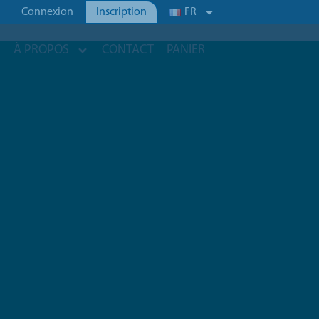
Connexion
Inscription
FR
S
À PROPOS
CONTACT
PANIER