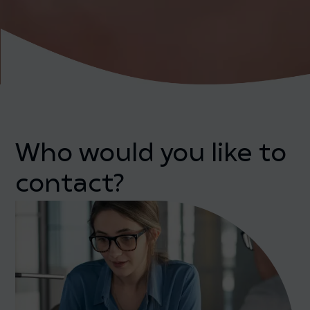
Who would you like to
contact?
Contact your local Product Engineer to schedule