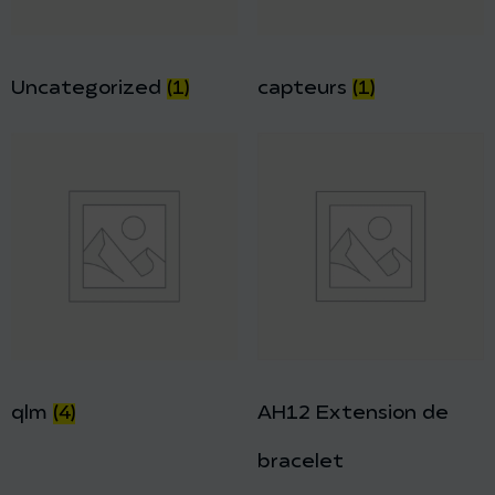
Uncategorized
(1)
capteurs
(1)
qlm
(4)
AH12 Extension de
bracelet