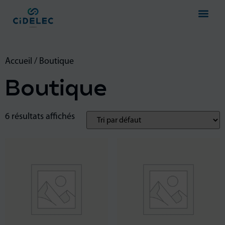
Accueil
/ Boutique
Boutique
6 résultats affichés