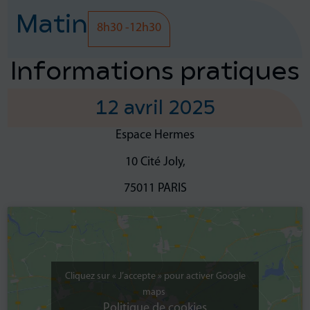
Matin
8h30 -12h30
Informations pratiques
12 avril 2025​​
Espace Hermes
10 Cité Joly,
75011 PARIS
Cliquez sur « J’accepte » pour activer Google
maps
Politique de cookies