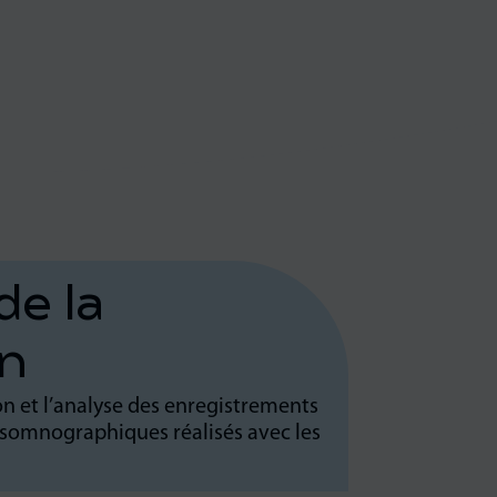
de la
on
on et l’analyse des enregistrements
somnographiques réalisés avec les