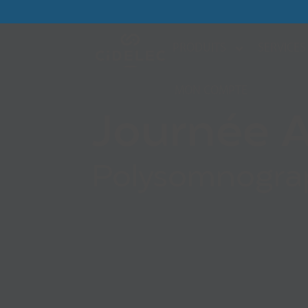
PRODUITS
SERVICES
MON COMPTE
Journée 
Polysomnograph