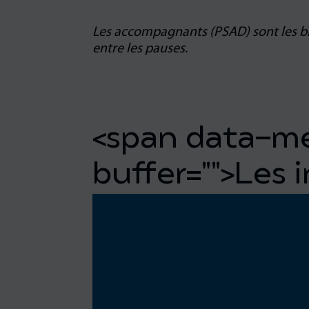
Les accompagnants (PSAD) sont les bi
entre les pauses.
<span data-m
buffer="
">Les 