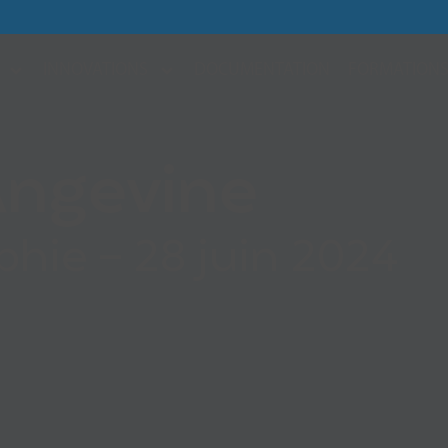
INNOVATIONS
DOCUMENTATION
FORMATION
Angevine
ie - 28 juin 2024​