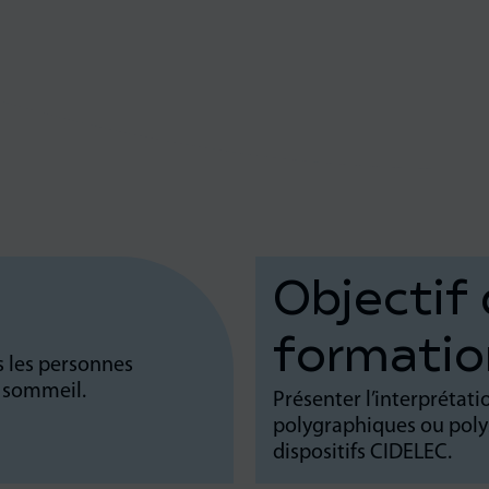
Objectif 
formati
s les personnes
u sommeil.
Présenter l’interprétati
polygraphiques ou poly
dispositifs CIDELEC.