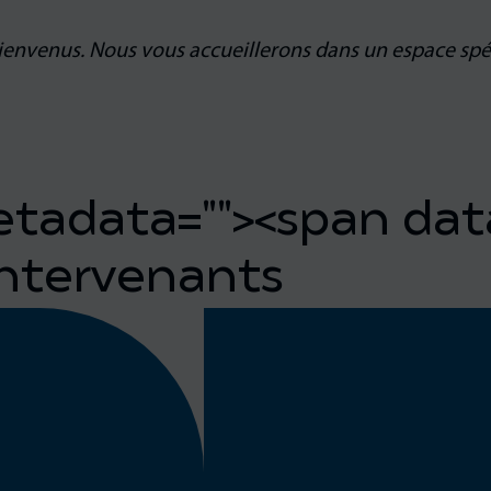
envenus. Nous vous accueillerons dans un espace spéc
etadata="
"><span dat
intervenants