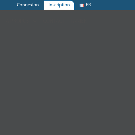
Connexion
Inscription
FR
S
À PROPOS
CONTACT
PANIER